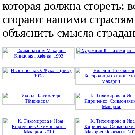
которая должна сгореть: в
сгорают нашими страстями
объяснить смысла страда