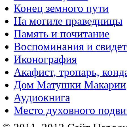
Конец земного пути
На могиле праведницы
Память и почитание
Воспоминания и свидет
Иконография
Акафист, тропарь, конд
Дом Матушки Макарии
Аудиокнига
Место духовного подв